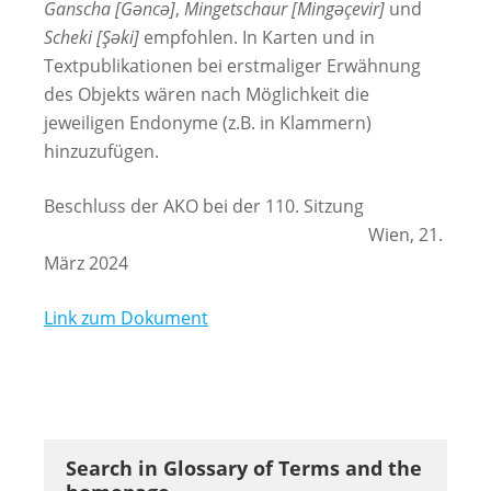
Ganscha [Gəncə]
,
Mingetschaur [Mingəçevir]
und
Scheki [Şəki]
empfohlen. In Karten und in
Textpublikationen bei erstmaliger Erwähnung
des Objekts wären nach Möglichkeit die
jeweiligen Endonyme (z.B. in Klammern)
hinzuzufügen.
Beschluss der AKO bei der 110. Sitzung
Wien, 21.
März 2024
Link zum Dokument
Search in Glossary of Terms and the